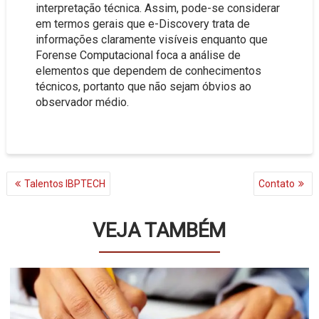
interpretação técnica. Assim, pode-se considerar
em termos gerais que e-Discovery trata de
informações claramente visíveis enquanto que
Forense Computacional foca a análise de
elementos que dependem de conhecimentos
técnicos, portanto que não sejam óbvios ao
observador médio.
NAVEGAÇÃO
Talentos IBPTECH
Contato
DE
POST
VEJA TAMBÉM