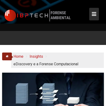
Skip
to
content
Home
Insights
eDiscovery e a Forense Computacional